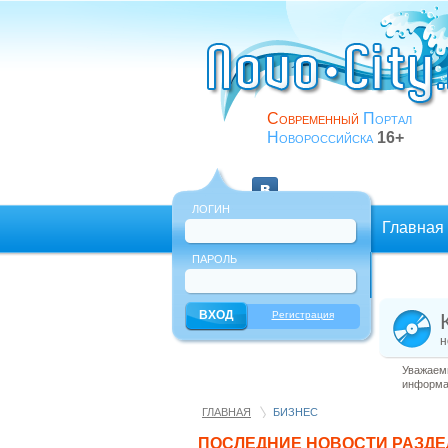
Современный
Портал
Новороссийска
16+
ЛОГИН
Главная
ПАРОЛЬ
Еще
Регистрация
н
Уважаемы
информац
ГЛАВНАЯ
БИЗНЕС
ПОСЛЕДНИЕ НОВОСТИ РАЗД