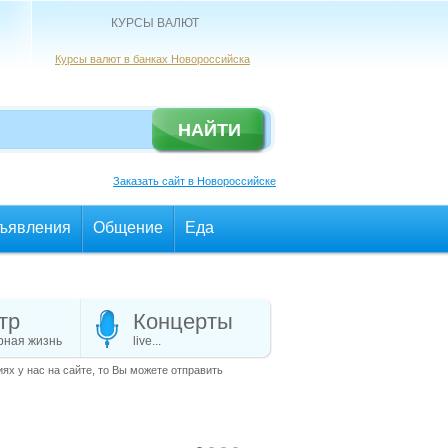
КУРСЫ ВАЛЮТ
Курсы валют в банках Новороссийска
Заказать сайт в Новороссийске
ъявления
Общение
Еда
тр
Концерты
рная жизнь
live...
х у нас на сайте, то Вы можете отправить