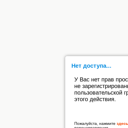
Нет доступа...
У Вас нет прав про
не зарегистрирован
пользовательской г
этого действия.
Пожалуйста, нажмите
здес
перенаправления.