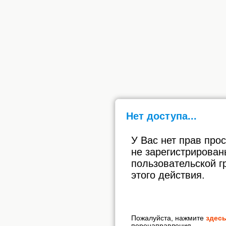
Нет доступа...
У Вас нет прав про
не зарегистрирован
пользовательской г
этого действия.
Пожалуйста, нажмите
здес
перенаправления.