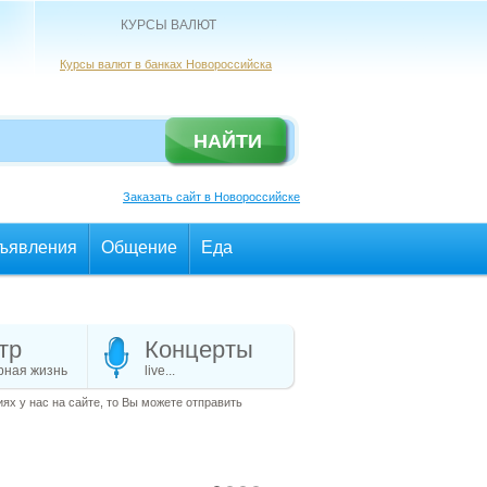
КУРСЫ ВАЛЮТ
Курсы валют в банках Новороссийска
Заказать сайт в Новороссийске
ъявления
Общение
Еда
тр
Концерты
рная жизнь
live...
х у нас на сайте, то Вы можете отправить