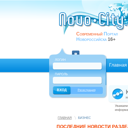
Современный
Портал
Новороссийска
16+
ЛОГИН
Главная
ПАРОЛЬ
Еще
Регистрация
н
Уважаемы
информац
ГЛАВНАЯ
БИЗНЕС
ПОСЛЕДНИЕ НОВОСТИ РАЗД