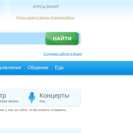
КУРСЫ ВАЛЮТ
Курсы валют в банках Новороссийска
Создание сайтов в Анапе
ъявления
Общение
Еда
тр
Концерты
рная жизнь
live...
х у нас на сайте, то Вы можете отправить