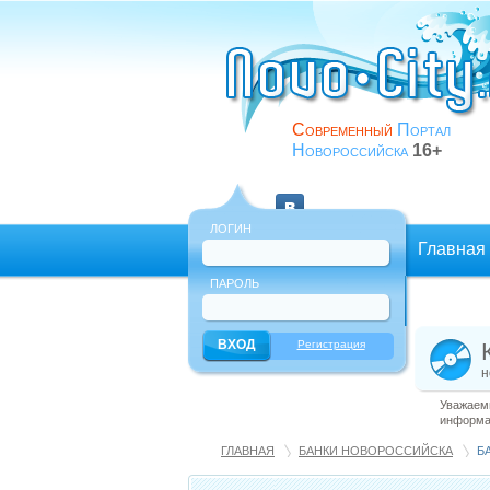
Современный
Портал
Новороссийска
16+
ЛОГИН
Главная
ПАРОЛЬ
Еще
Регистрация
н
Уважаемы
информац
ГЛАВНАЯ
БАНКИ НОВОРОССИЙСКА
Б