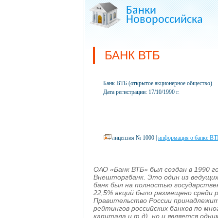
Банки
Новороссийска
БАНК ВТБ
Банк ВТБ (открытое акционерное общество)
Дата регистрации: 17/10/1990 г.
лицензия № 1000 |
информация о банке ВТ
ОАО «Банк ВТБ» был создан в 1990 г
Внешторгбанк. Это один из ведущих 
банк был на полностью государствен
22,5% акций было размещено среди 
Правительство России принадлежит 
рейтингов российских банков по мн
капитала и т.д), но и является одн