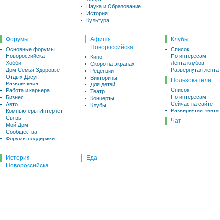
Наука и Образование
История
Культура
Форумы
Афиша
Клубы
Новороссийска
Основные форумы
Список
Новороссийска
По интересам
Кино
Хобби
Лента клубов
Скоро на экранах
Дом Семья Здоровье
Развернутая лента
Рецензии
Отдых Досуг
Викторины
Пользователи
Развлечения
Для детей
Список
Работа и карьера
Театр
По интересам
Бизнес
Концерты
Сейчас на сайте
Авто
Клубы
Развернутая лента
Компьютеры Интернет
Связь
Чат
Мой Дом
Сообщества
Форумы поддержки
История
Еда
Новороссийска